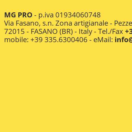
MG PRO
- p.iva 01934060748
Via Fasano, s.n. Zona artigianale - Pezz
72015 - FASANO (BR) - Italy - Tel./Fax
+
mobile: +39 335.6300406 - eMail:
info