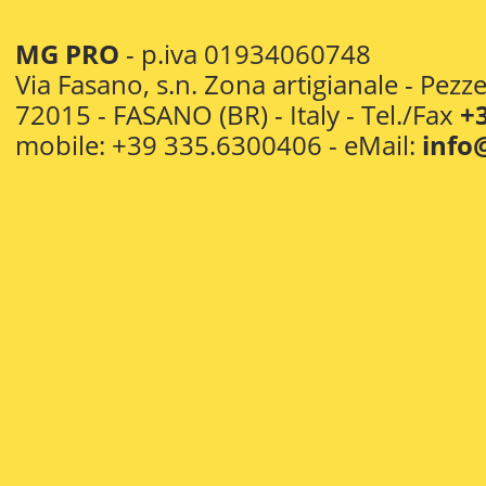
MG PRO
- p.iva 01934060748
Via Fasano, s.n. Zona artigianale - Pezz
72015 - FASANO (BR) - Italy - Tel./Fax
+
mobile: +39 335.6300406 - eMail:
info