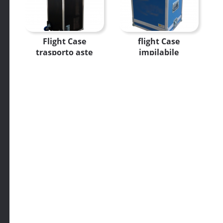
Flight Case
flight Case
trasporto aste
impilabile
microfoniche