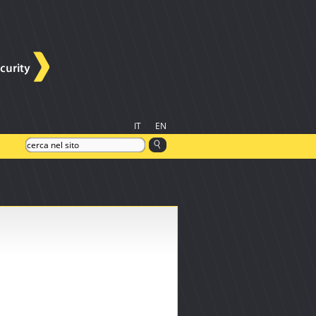
IT
EN