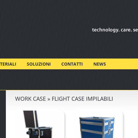
TERIALI
SOLUZIONI
CONTATTI
NEWS
WORK CASE » FLIGHT CASE IMPILABILI